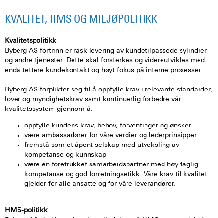
KVALITET, HMS OG MILJØPOLITIKK
Kvalitetspolitikk
Byberg AS fortrinn er rask levering av kundetilpassede sylindrer
og andre tjenester. Dette skal forsterkes og videreutvikles med
enda tettere kundekontakt og høyt fokus på interne prosesser.
Byberg AS forplikter seg til å oppfylle krav i relevante standarder,
lover og myndighetskrav samt kontinuerlig forbedre vårt
kvalitetssystem gjennom å:
oppfylle kundens krav, behov, forventinger og ønsker
være ambassadører for våre verdier og lederprinsipper
fremstå som et åpent selskap med utveksling av
kompetanse og kunnskap
være en foretrukket samarbeidspartner med høy faglig
kompetanse og god forretningsetikk. Våre krav til kvalitet
gjelder for alle ansatte og for våre leverandører.
HMS-politikk