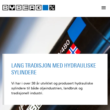
LANG TRADISJON MED HYDRAULISKE
SYLINDERE
Vi har i over 38 år utviklet og produsert hydrauliske
sylindere til både oljeindustrien, landbruk og
tradisjonell industri.