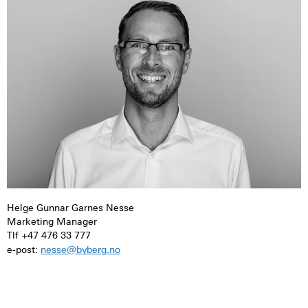
Helge Gunnar Garnes Nesse
Marketing Manager
Tlf +47 476 33 777
nesse@byberg.no
e-post: