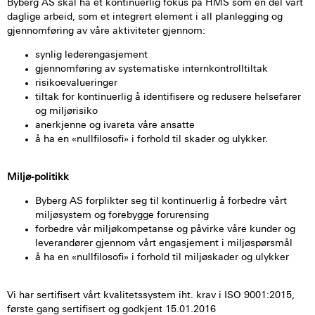
Byberg AS skal ha et kontinuerlig fokus på HMS som en del vårt
daglige arbeid, som et integrert element i all planlegging og
gjennomføring av våre aktiviteter gjennom:
synlig lederengasjement
gjennomføring av systematiske internkontrolltiltak
risikoevalueringer
tiltak for kontinuerlig å identifisere og redusere helsefarer
og miljørisiko
anerkjenne og ivareta våre ansatte
å ha en «nullfilosofi» i forhold til skader og ulykker.
Miljø-politikk
Byberg AS forplikter seg til kontinuerlig å forbedre vårt
miljøsystem og forebygge forurensing
forbedre vår miljøkompetanse og påvirke våre kunder og
leverandører gjennom vårt engasjement i miljøspørsmål
å ha en «nullfilosofi» i forhold til miljøskader og ulykker
Vi har sertifisert vårt kvalitetssystem iht. krav i ISO 9001:2015,
første gang sertifisert og godkjent 15.01.2016