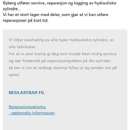
Byberg utfører service, reparasjon og logging av hydrauliske
sylindre .
Vi har et stort lager med deler, som gjør at vi kan utføre
reparasjoner på kort tid.
Vi tilbyr overhaling av alle typer hydrauliske sylindre, av
alle fabrikater.
For at vi skal kunne gi deg som kunde best mulig service
og vær forberedt på reparasjonsjobben på din sylinder,
så ber vi om at vedlagt skjema fylles ut og sendes oss på
epost.
NEDLASTBAR FIL
Reparasjonsskjema
- nødvendig informasjon